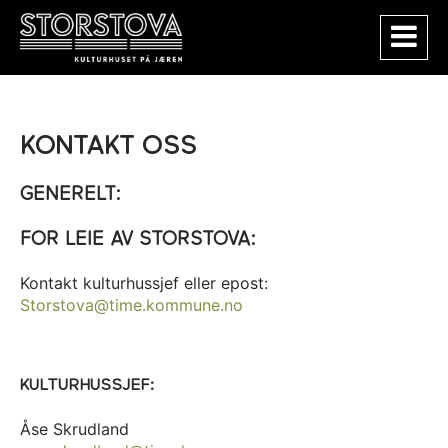
KONTAKT OSS
GENERELT:
FOR LEIE AV STORSTOVA:
Kontakt kulturhussjef eller epost:
Storstova@time.kommune.no
KULTURHUSSJEF:
Åse Skrudland