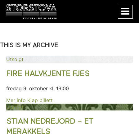
THIS IS MY ARCHIVE
Utsolgt
FIRE HALVKJENTE FJES
fredag 9. oktober kl. 19:00
Mer info
Kjøp billett
Utsolgt
STIAN NEDREJORD – ET
MERAKKELS