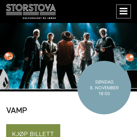
SØNDAG
8. NOVEMBER
18:00
VAMP
KJØP BILLETT