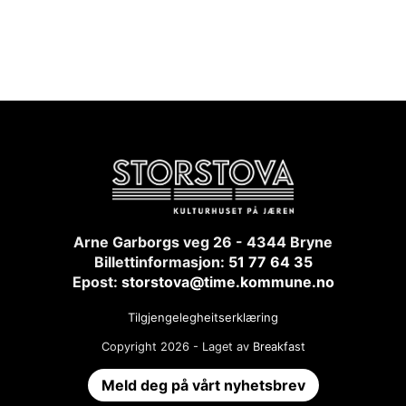
Arne Garborgs veg 26 - 4344 Bryne
Billettinformasjon:
51 77 64 35
Epost:
storstova@time.kommune.no
Tilgjengelegheitserklæring
Copyright 2026 - Laget av
Breakfast
Meld deg på vårt nyhetsbrev