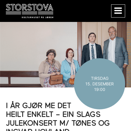
TIRSDAG
15. DESEMBER
19:00
I ÅR GJØR ME DET
HEILT ENKELT – EIN SLAGS
JULEKONSERT M/ TØNES OG