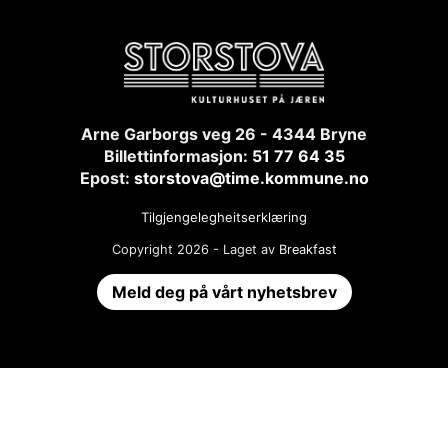
Arne Garborgs veg 26 - 4344 Bryne
Billettinformasjon:
51 77 64 35
Epost:
storstova@time.kommune.no
Tilgjengelegheitserklæring
Copyright 2026 - Laget av
Breakfast
Meld deg på vårt nyhetsbrev